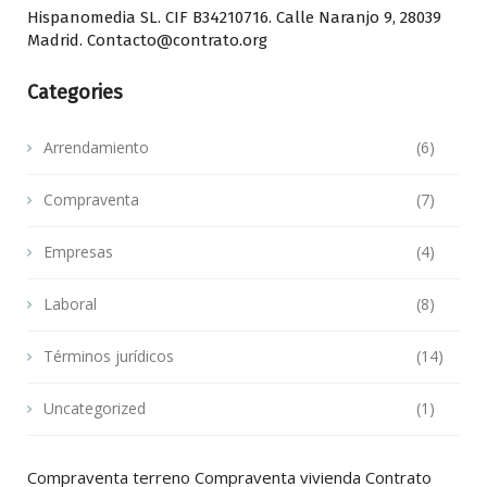
Hispanomedia SL. CIF B34210716. Calle Naranjo 9, 28039
Madrid. Contacto@contrato.org
Categories
Arrendamiento
(6)
Compraventa
(7)
Empresas
(4)
Laboral
(8)
Términos jurídicos
(14)
Uncategorized
(1)
Compraventa terreno
Compraventa vivienda
Contrato