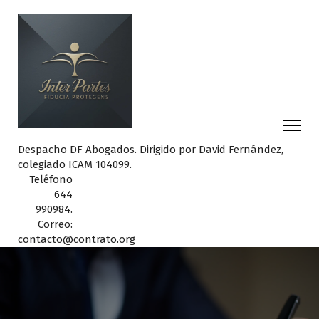
Despacho DF Abogados. Dirigido por David Fernández,
colegiado ICAM 104099.
Teléfono
644
990984.
Correo:
contacto@contrato.org