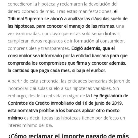
concedieron la hipoteca y reclamaron la devolución del
dinero cobrado de más. Tras estas manifestaciones,
el
Tribunal Supremo se abocó a analizar las cláusulas suelo de
las hipotecas, para conocer el manejo de las mismas
. Una
vez examinadas, concluyó que estas solo serían lícitas si
cumplieran duros requisitos de información al consumidor,
comprensibles y transparentes.
Exigió además, que el
consumidor sea informado por la entidad bancaria para que
comprenda los compromisos que firma y conocer además,
la cantidad que paga cada mes, si baja el euríbor
.
A partir de esta sentencia, las entidades bancarias dejaron de
incorporar cláusulas suelo a sus hipotecas variables. Sin
embargo, desde la entrada en vigor de
la Ley Reguladora de
Contratos de Crédito inmobiliario del 16 de junio de 2019,
esta normativa prohíbe a los bancos aplicar otro monto
mínimo
es decir, todas las hipotecas tienen por defecto un
interés mínimo del 0%.
¿Cómo reclamar el importe pagado de más