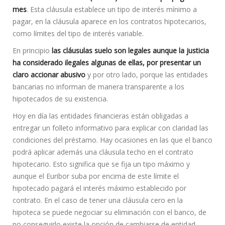
mes
. Esta cláusula establece un tipo de interés mínimo a
pagar, en la cláusula aparece en los contratos hipotecarios,
como límites del tipo de interés variable.
En principio
las cláusulas suelo son legales aunque la justicia
ha considerado ilegales algunas de ellas, por presentar un
claro accionar abusivo
y por otro lado, porque las entidades
bancarias no informan de manera transparente a los
hipotecados de su existencia.
Hoy en día las entidades financieras están obligadas a
entregar un folleto informativo para explicar con claridad las
condiciones del préstamo. Hay ocasiones en las que el banco
podrá aplicar además una cláusula techo en el contrato
hipotecario. Esto significa que se fija un tipo máximo y
aunque el Euribor suba por encima de este límite el
hipotecado pagará el interés máximo establecido por
contrato. En el caso de tener una cláusula cero en la
hipoteca se puede negociar su eliminación con el banco, de
no conseguirlo existe la opción de cambiarse de entidad.