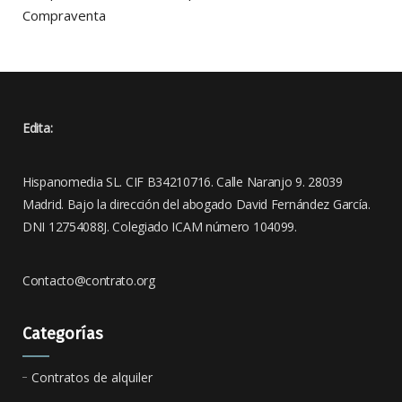
Compraventa
Edita:
Hispanomedia SL. CIF B34210716. Calle Naranjo 9. 28039
Madrid. Bajo la dirección del abogado David Fernández García.
DNI 12754088J. Colegiado ICAM número 104099.
Contacto@contrato.org
Categorías
Contratos de alquiler