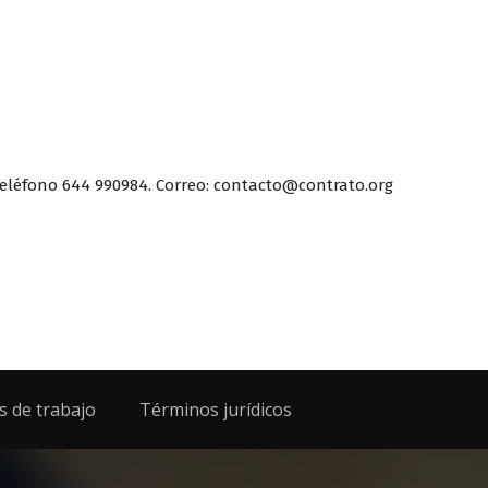
eléfono 644 990984. Correo: contacto@contrato.org
s de trabajo
Términos jurídicos