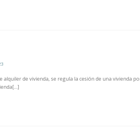
23
de alquiler de vivienda, se regula la cesión de una vivienda p
vienda[…]