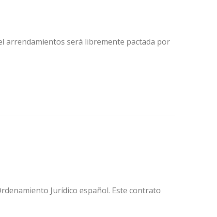
el arrendamientos será libremente pactada por
Ordenamiento Jurídico español. Este contrato