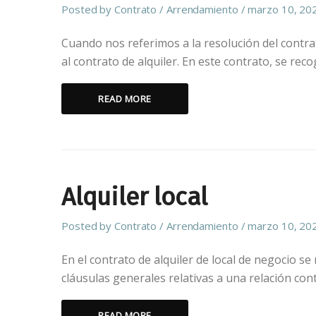
Posted by
Contrato
Arrendamiento
marzo 10, 20
Cuando nos referimos a la resolución del contr
al contrato de alquiler. En este contrato, se rec
READ MORE
Alquiler local
Posted by
Contrato
Arrendamiento
marzo 10, 20
En el contrato de alquiler de local de negocio s
cláusulas generales relativas a una relación con
READ MORE