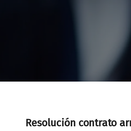
Resolución contrato a