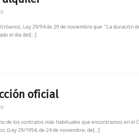
23
Urbanos, Ley 29/94 de 29 de noviembre que “La duración d
ado el día del[…]
cción oficial
23
uno de los contratos más habituales que encontramos en el 
s. (Ley 29/1994, de 24 de noviembre, de[…]