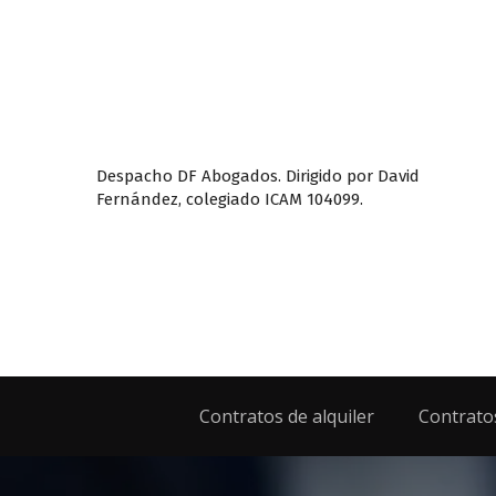
Despacho DF Abogados. Dirigido por David
Fernández, colegiado ICAM 104099.
Contratos de alquiler
Contrato