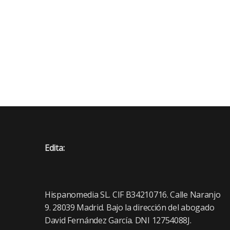
Edita:
Hispanomedia SL. CIF B34210716. Calle Naranjo
9. 28039 Madrid. Bajo la dirección del abogado
David Fernández García. DNI 12754088J.