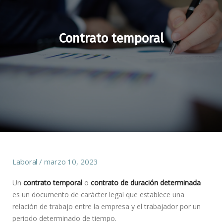
Contrato temporal
Laboral
marzo 10, 2023
Un
contrato temporal
o
contrato de duración determinada
es un documento de carácter legal que establece una
relación de trabajo entre la empresa y el trabajador por un
periodo determinado de tiempo.