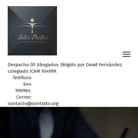
Despacho DF Abogados. Dirigido por David Fernández,
colegiado ICAM 104099.
Teléfono
644
990984.
Correo:
contacto@contrato.org