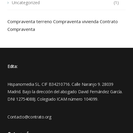
Uncategorized
(1)
Compraventa terreno
Compraventa vivienda
Contrato
Compraventa
Edita:
Hispanomedia SL. CIF B34210716. Calle Naranjo 9. 28039
Madrid. Bajo la dirección del abogado David Fernández García.
DNI 12754088J. Colegiado ICAM número 104099.
Contacto@contrato.org