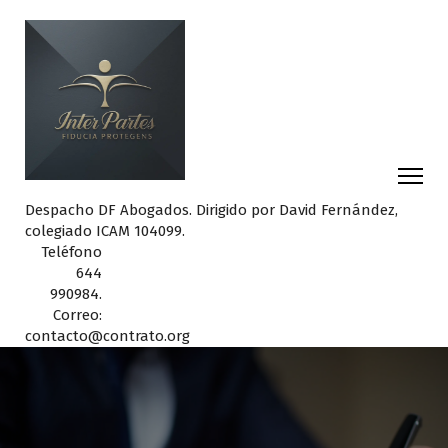
Despacho DF Abogados. Dirigido por David Fernández,
colegiado ICAM 104099.
Teléfono
644
990984.
Correo:
contacto@contrato.org