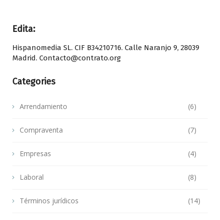
Edita:
Hispanomedia SL. CIF B34210716. Calle Naranjo 9, 28039
Madrid. Contacto@contrato.org
Categories
Arrendamiento
(6)
Compraventa
(7)
Empresas
(4)
Laboral
(8)
Términos jurídicos
(14)