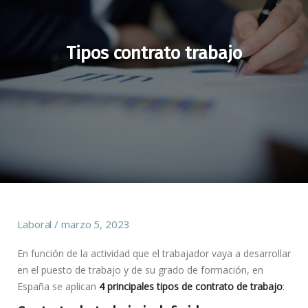
Tipos contrato trabajo
Laboral
marzo 5, 2023
En función de la actividad que el trabajador vaya a desarrollar
en el puesto de trabajo y de su grado de formación, en
España se aplican
4 principales tipos de
contrato de trabajo
: