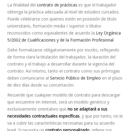
La finalidad del
contrato de prácticas
es que el trabajador
obtenga la práctica adecuada al nivel de estudios cursados.
Puede celebrarse con quienes estén en posesión de título
universitario, formación media / superior o títulos
reconocidos como equivalentes de acuerdo la
Ley Orgánica
5/2002 de Cualificaciones y de la Formación Profesional
.
Debe formalizarse obligatoriamente por escrito, reflejando
de forma clara la titulación del trabajador, la duración del
contrato y el trabajo a desarrollar durante la vigencia del
contrato. Así mismo, tanto el contrato como sus prórrogas
deben comunicarse al
Servicio Público de Empleo
en el plazo
de diez días desde su concertación.
Recuerde que cualquier modelo de contrato para descargar
que encuentre en Internet, será un modelo genérico y
exclusivamente orientativo que
no se adaptará a sus
necesidades contractuales específicas
, y que por tanto, no le
va a cubrir las características necesarias para su acuerdo
legal. Si necesita un
contrato personalizado
, rellene sus