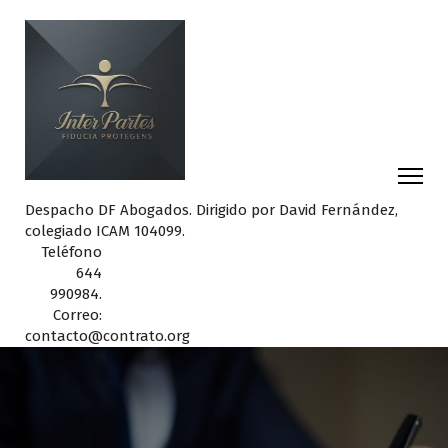
Despacho DF Abogados. Dirigido por David Fernández,
colegiado ICAM 104099.
Teléfono
644
990984.
Correo:
contacto@contrato.org