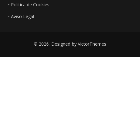
Política de Cookies
Aviso Legal
© 2026. Designed by
VictorThemes